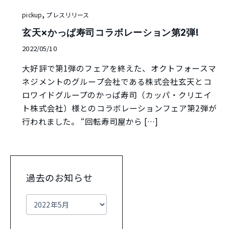
,
pickup
プレスリリース
玄天×かっぱ寿司コラボレーション第2弾!
2022/05/10
大好評で第1弾のフェアを終えた、オクトフォースマ
ネジメントのグループ会社である株式会社玄天とコ
ロワイドグループのかっぱ寿司（カッパ・クリエイ
ト株式会社）様とのコラボレーションフェア第2弾が
行われました。 “回転寿司屋から […]
過去のお知らせ
ア
ー
カ