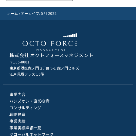
イ
ブ
ホーム
›
アーカイブ: 5月 2022
株式会社 オクトフォースマネジメント
〒105-0001
東京都港区虎ノ門 2丁目 9-1 虎ノ門ヒルズ
江戸見坂テラス 10階
事業内容
ハンズオン・直営投資
コンサルティング
戦略投資
事業実績
事業実績詳細一覧
グローバルネットワーク