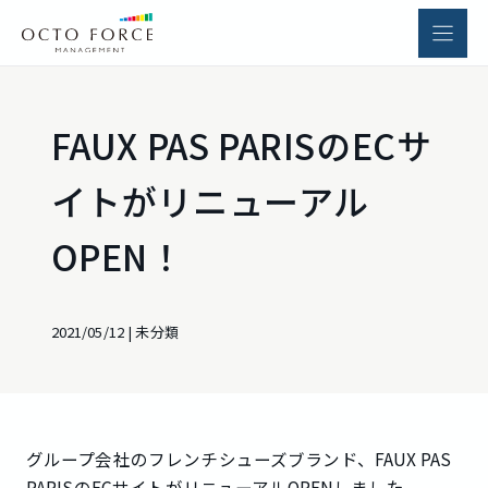
内
容
を
ス
キ
FAUX PAS PARISのECサ
ッ
プ
イトがリニューアル
OPEN！
2021/05/12
|
未分類
グループ会社のフレンチシューズブランド、FAUX PAS
PARISのECサイトがリニューアルOPENしました。