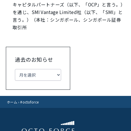
キャピタルパートナーズ（以下、「OCP」と言う。）
を通じ、SMI Vantage Limited社（以下、「SMI」と
言う。）（本社：シンガポール、シンガポール証券
取引所
過去のお知らせ
ア
ー
カ
イ
ブ
ホーム
›
#octoforce